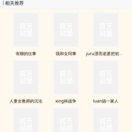
相关推荐
有聊的往事
我和女同事
juru漂亮老婆把初恋男友带回家鸳鸯浴
人妻女教师的沉沦
xing杯战争
luan搞一家人