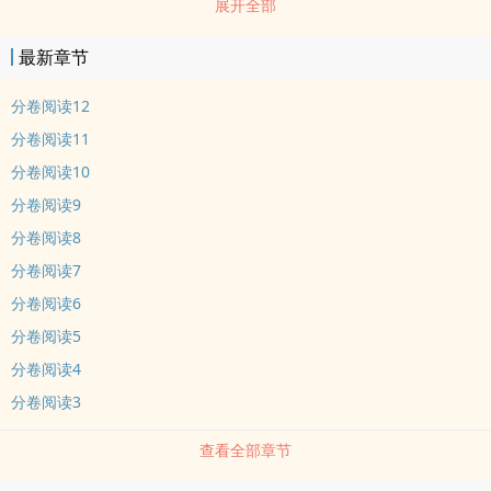
展开全部
死之间，可能有未来吗？ 作者注：短篇完结、浪漫qingse、温馨
nuan文、双视角
最新章节
分卷阅读12
分卷阅读11
分卷阅读10
分卷阅读9
分卷阅读8
分卷阅读7
分卷阅读6
分卷阅读5
分卷阅读4
分卷阅读3
查看全部章节