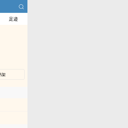
足迹
书架