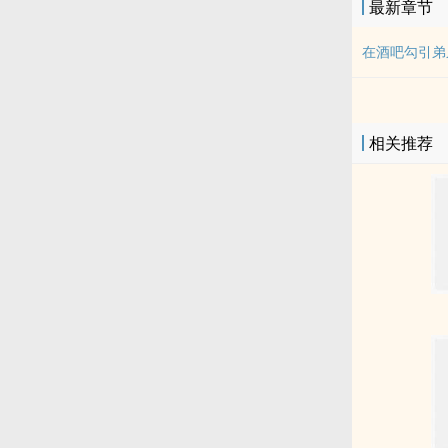
最新章节
在酒吧勾引弟弟
相关推荐