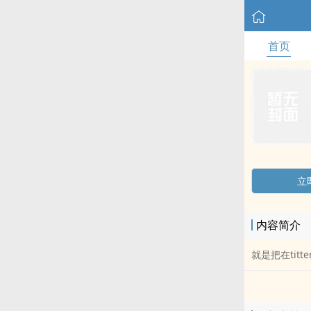
首页
立
内容简介
就是把在titt